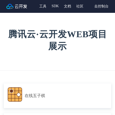
SDK
工具
文档
社区
去控制台
腾讯云·云开发WEB项目
展示
在线五子棋